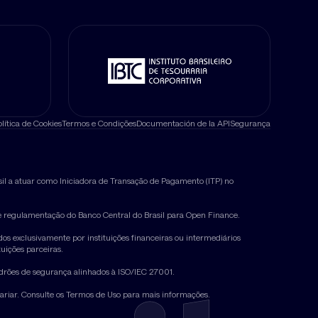
olítica de Cookies
Termos e Condições
Documentación de la API
Segurança
il a atuar como Iniciadora de Transação de Pagamento (ITP) no
.
me regulamentação do Banco Central do Brasil para Open Finance.
os exclusivamente por instituições financeiras ou intermediários
tuições parceiras.
adrões de segurança alinhados à ISO/IEC 27001.
variar. Consulte os Termos de Uso para mais informações.