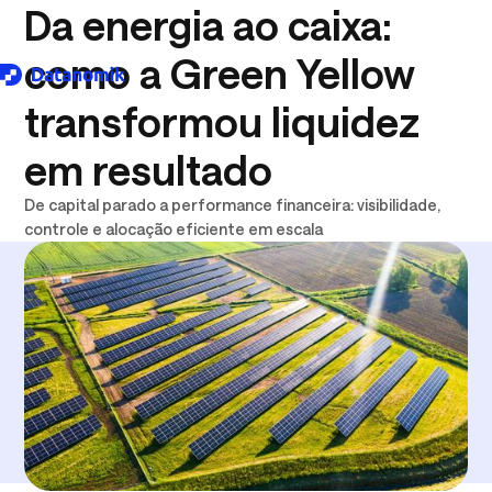
Da energia ao caixa:
como a Green Yellow
transformou liquidez
Download logo .SVG
em resultado
De capital parado a performance financeira: visibilidade,
controle e alocação eficiente em escala