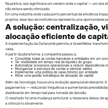
Na prática, isso significava um cenário onde o capital — um dos a
não estava sendo otimizado.
Em uma indústria onde cada ponto percentual de eficiência impa
projetos, esse tipo de ineficiência representa uma oportunidade p
A solução: centralização, vi
alocação eficiente de capit
A implementação da Datanomik permitiu à GreenYellow transfor
caixa.
A partir da plataforma, a companhia passou a:
Consolidar todas as contas bancárias e entidades em um úni
Ter visibilidade em tempo real da liquidez do grupo
Automatizar processos operacionais e reduzir dependência 
Reorganizar a estrutura de contas e otimizar saldos
Implementar uma política de caixa mínimo por entidade
Ativar uma gestão estratégica de alocação de capital
Além da tecnologia, houve uma evolução operacional relevante. A
pagamentos — reduzindo frequência e aumentando previsibilidade
dashboards em tempo real para tomada de decisão.
O resultado foi uma mudança estrutural: a tesouraria deixou de a
a otimizá-lo ativamente.