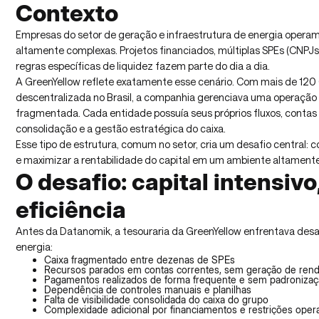
Contexto
Empresas do setor de geração e infraestrutura de energia operam
altamente complexas. Projetos financiados, múltiplas SPEs (CNPJs
regras específicas de liquidez fazem parte do dia a dia.
A GreenYellow reflete exatamente esse cenário. Com mais de 12
descentralizada no Brasil, a companhia gerenciava uma operação 
fragmentada. Cada entidade possuía seus próprios fluxos, contas 
consolidação e a gestão estratégica do caixa.
Esse tipo de estrutura, comum no setor, cria um desafio central: c
e maximizar a rentabilidade do capital em um ambiente altamente
O desafio: capital intensivo
eficiência
Antes da Datanomik, a tesouraria da GreenYellow enfrentava desaf
energia:
Caixa fragmentado entre dezenas de SPEs
Recursos parados em contas correntes, sem geração de ren
Pagamentos realizados de forma frequente e sem padroniza
Dependência de controles manuais e planilhas
Falta de visibilidade consolidada do caixa do grupo
Complexidade adicional por financiamentos e restrições oper