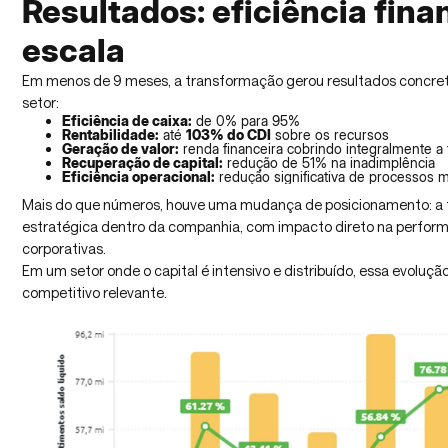
Resultados: eficiência fina
escala
Em menos de 9 meses, a transformação gerou resultados concret
setor:
Eficiência de caixa:
de 0% para 95%
Rentabilidade:
até
103% do CDI
sobre os recursos
Geração de valor:
renda financeira cobrindo integralmente a
Recuperação de capital:
redução de 51% na inadimplência
Eficiência operacional:
redução significativa de processos 
Mais do que números, houve uma mudança de posicionamento: a t
estratégica dentro da companhia, com impacto direto na perform
corporativas.
Em um setor onde o capital é intensivo e distribuído, essa evolu
competitivo relevante.