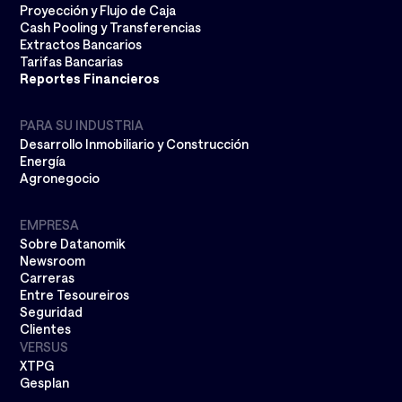
Proyección y Flujo de Caja
Cash Pooling y Transferencias
Extractos Bancarios
Tarifas Bancarias
Reportes Financieros
PARA SU INDUSTRIA
Desarrollo Inmobiliario y Construcción
Energía
Agronegocio
EMPRESA
Sobre Datanomik
Newsroom
Carreras
Entre Tesoureiros
Seguridad
Clientes
VERSUS
XTPG
Gesplan