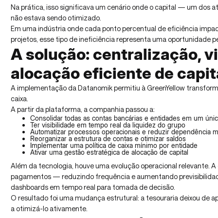
Na prática, isso significava um cenário onde o capital — um dos a
não estava sendo otimizado.
Em uma indústria onde cada ponto percentual de eficiência impa
projetos, esse tipo de ineficiência representa uma oportunidade p
A solução: centralização, vi
alocação eficiente de capit
A implementação da Datanomik permitiu à GreenYellow transfor
caixa.
A partir da plataforma, a companhia passou a:
Consolidar todas as contas bancárias e entidades em um úni
Ter visibilidade em tempo real da liquidez do grupo
Automatizar processos operacionais e reduzir dependência 
Reorganizar a estrutura de contas e otimizar saldos
Implementar uma política de caixa mínimo por entidade
Ativar uma gestão estratégica de alocação de capital
Além da tecnologia, houve uma evolução operacional relevante. A
pagamentos — reduzindo frequência e aumentando previsibilidade
dashboards em tempo real para tomada de decisão.
O resultado foi uma mudança estrutural: a tesouraria deixou de a
a otimizá-lo ativamente.