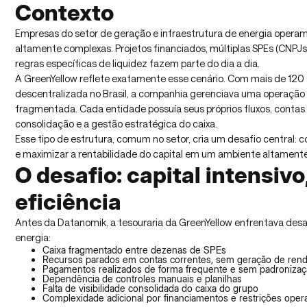
Contexto
Empresas do setor de geração e infraestrutura de energia operam
altamente complexas. Projetos financiados, múltiplas SPEs (CNPJs
regras específicas de liquidez fazem parte do dia a dia.
A GreenYellow reflete exatamente esse cenário. Com mais de 12
descentralizada no Brasil, a companhia gerenciava uma operação 
fragmentada. Cada entidade possuía seus próprios fluxos, contas 
consolidação e a gestão estratégica do caixa.
Esse tipo de estrutura, comum no setor, cria um desafio central: c
e maximizar a rentabilidade do capital em um ambiente altamente
O desafio: capital intensivo
eficiência
Antes da Datanomik, a tesouraria da GreenYellow enfrentava desaf
energia:
Caixa fragmentado entre dezenas de SPEs
Recursos parados em contas correntes, sem geração de ren
Pagamentos realizados de forma frequente e sem padroniza
Dependência de controles manuais e planilhas
Falta de visibilidade consolidada do caixa do grupo
Complexidade adicional por financiamentos e restrições oper