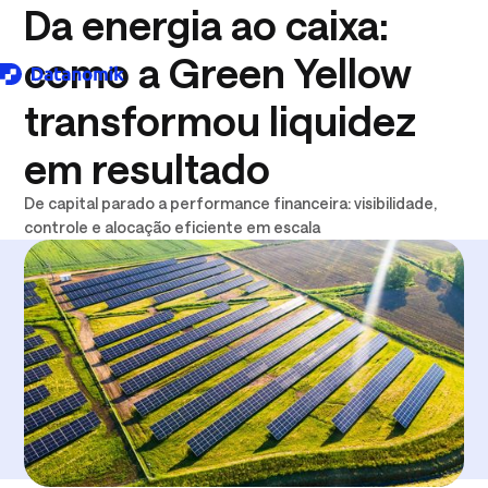
Da energia ao caixa:
como a Green Yellow
transformou liquidez
Download logo .SVG
em resultado
De capital parado a performance financeira: visibilidade,
controle e alocação eficiente em escala