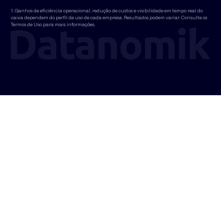
1. Ganhos de eficiência operacional, redução de custos e visibilidade em tempo real do
caixa dependem do perfil de uso de cada empresa. Resultados podem variar. Consulte os
Termos de Uso para mais informações.