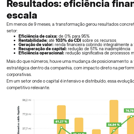
Resultados: eficiência fina
escala
Em menos de 9 meses, a transformação gerou resultados concret
setor:
Eficiência de caixa:
de 0% para 95%
Rentabilidade:
até
103% do CDI
sobre os recursos
Geração de valor:
renda financeira cobrindo integralmente a
Recuperação de capital:
redução de 51% na inadimplência
Eficiência operacional:
redução significativa de processos 
Mais do que números, houve uma mudança de posicionamento: a t
estratégica dentro da companhia, com impacto direto na perform
corporativas.
Em um setor onde o capital é intensivo e distribuído, essa evolu
competitivo relevante.