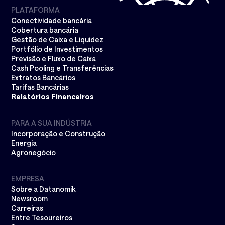
PLATAFORMA
Conectividade bancária
Cobertura bancária
Gestão de Caixa e Liquidez
Portfólio de Investimentos
Previsão e Fluxo de Caixa
Cash Pooling e Transferências
Extratos Bancários
Tarifas Bancárias
Relatórios Financeiros
PARA A SUA INDÚSTRIA
Incorporação e Construção
Energia
Agronegócio
EMPRESA
Sobre a Datanomik
Newsroom
Carreiras
Entre Tesoureiros