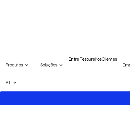
Entre Tesoureiros
Clientes
Produtos
Soluções
Emp
PT