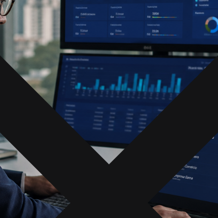
plural, IA na
verdade.