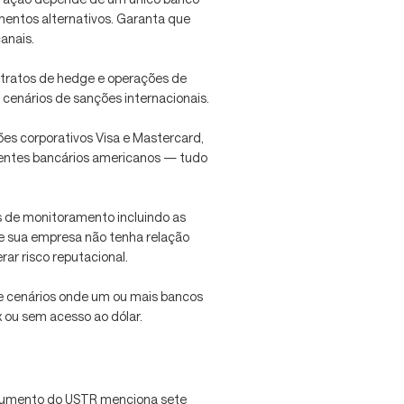
mentos alternativos. Garanta que
anais.
ontratos de hedge e operações de
enários de sanções internacionais.
tões corporativos Visa e Mastercard,
entes bancários americanos — tudo
tas de monitoramento incluindo as
 sua empresa não tenha relação
ar risco reputacional.
le cenários onde um ou mais bancos
 ou sem acesso ao dólar.
cumento do USTR menciona sete