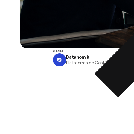
6 MIN
Datanomik
Plataforma de Gestão de Tesourar