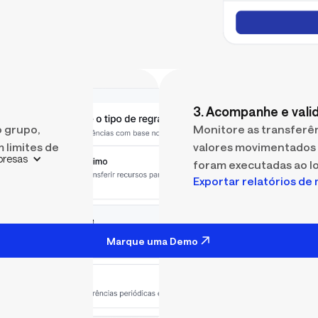
3. Acompanhe e vali
o grupo,
Monitore as transferênc
 limites de
valores movimentados
resas
foram executadas ao lo
Exportar relatórios d
Marque uma Demo