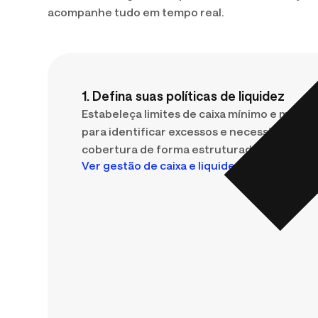
acompanhe tudo em tempo real.
1. Defina suas políticas de liquidez
Estabeleça limites de caixa mínimo e máxim
para identificar excessos e necessidades d
cobertura de forma estruturada.
Ver gestão de caixa e liquidez