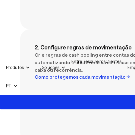
2. Configure regras de movimentação
Crie regras de cash pooling entre contas d
Entre Tesoureiros
Clientes
automatizando transferências com base em
Produtos
Soluções
Emp
caixa ou recorrência.
Como protegemos cada movimentação
PT