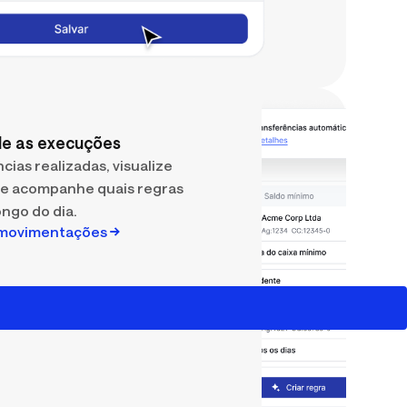
de as execuções
ias realizadas, visualize
 e acompanhe quais regras
ngo do dia.
e movimentações