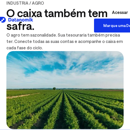
INDUSTRIA / AGRO
O caixa também tem
Acessar
safra.
Marque uma D
Download logo .SVG
O agro tem sazonalidade. Sua tesouraria também precisa
ter. Conecte todas as suas contas e acompanhe o caixa em
cada fase do ciclo.