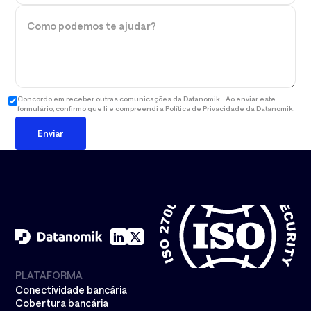
+55
Concordo em receber outras comunicações da Datanomik. Ao enviar este
formulário, confirmo que li e compreendi a
Política de Privacidade
da Datanomik.
PLATAFORMA
Conectividade bancária
Cobertura bancária