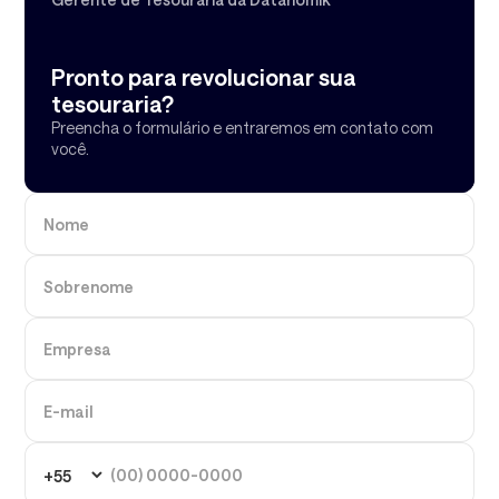
Pronto para revolucionar sua
tesouraria?
Preencha o formulário e entraremos em contato com
você.