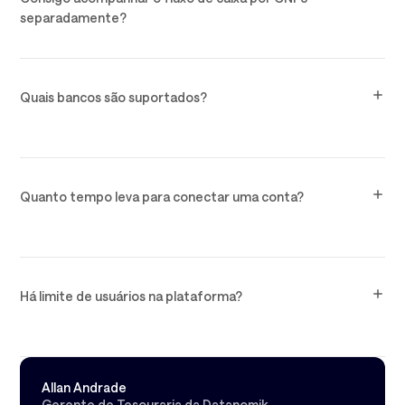
separadamente?
Quais bancos são suportados?
Quanto tempo leva para conectar uma conta?
Há limite de usuários na plataforma?
Allan Andrade
Gerente de Tesouraria da Datanomik