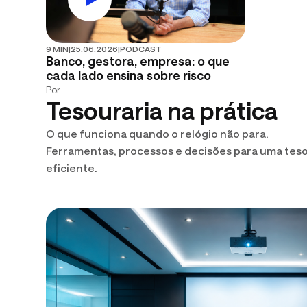
9 MIN
|
25.06.2026
|
PODCAST
Banco, gestora, empresa: o que
cada lado ensina sobre risco
Por
Tesouraria na prática
O que funciona quando o relógio não para.
Ferramentas, processos e decisões para uma teso
eficiente.