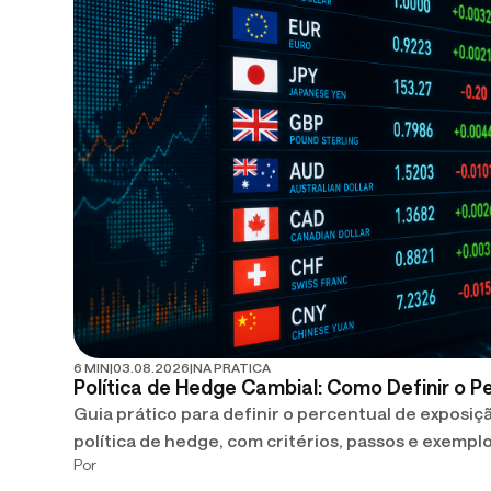
6 MIN
|
03.08.2026
|
NA PRATICA
Política de Hedge Cambial: Como Definir o P
Guia prático para definir o percentual de exposiçã
política de hedge, com critérios, passos e exemplo
Por