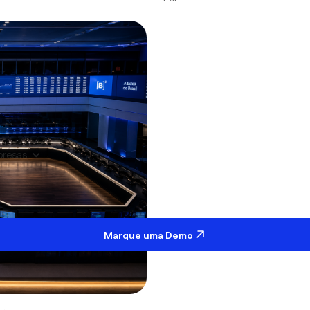
resas
Marque uma Demo