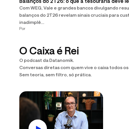
Balanços do 2T26: o que a tesouraria deve le
Com WEG, Vale e grandes bancos divulgando resu
balanços do 2T26 revelam sinais cruciais para cus
inadimplê…
Por
O Caixa é Rei
O podcast da Datanomik.
Conversas diretas com quem vive o caixa todos os 
Sem teoria, sem filtro, só prática.