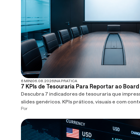
6 MIN
|
06.08.2026
|
NA PRATICA
7 KPIs de Tesouraria Para Reportar ao Board
Descubra 7 indicadores de tesouraria que impre
slides genéricos. KPIs práticos, visuais e com con
Por