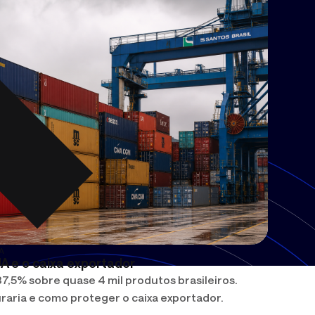
A
A e o caixa exportador
7,5% sobre quase 4 mil produtos brasileiros.
raria e como proteger o caixa exportador.