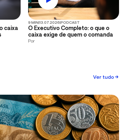
9 MIN
|
13.07.2026
|
PODCAST
o caixa
O Executivo Completo: o que o
s
caixa exige de quem o comanda
Por
Ver tudo