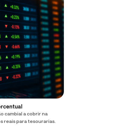
ercentual
o cambial a cobrir na
s reais para tesourarias.