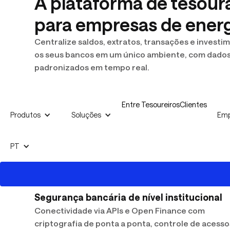
A plataforma de tesour
para empresas de energ
Centralize saldos, extratos, transações e investi
os seus bancos em um único ambiente, com dados
padronizados em tempo real.
Entre Tesoureiros
Clientes
Produtos
Soluções
Emp
PT
Segurança bancária de nível institucional
Conectividade via APIs e Open Finance com
criptografia de ponta a ponta, controle de acesso