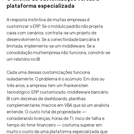
plataforma especializada
A resposta instintiva de muitas empresas é
customizar o ERP. Se o módulo padrão não projeta
caixa com cenários, contrata-se um projeto de
desenvolvimento. Se a conectividade bancária é
limitada, implementa-se um middleware. Se a
consolidação multiempresa não funciona, constrói-se
um relatório no BI.
Cada uma dessas customizações funciona
isoladamente. O problema é o acúmulo. Em dois ou
três anos, a empresa tem um Frankenstein
tecnológico: ERP customizado, middleware bancário,
BI com dezenas de dashboards, planilhas
complementares, macros em VBA que só um analista
entende. O custo total de propriedade —
considerando licenças, horas de TI, risco de falha e
tempo do time financeiro — costuma superar em
muito o custo de uma plataforma especializada que