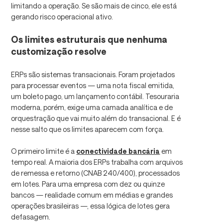
limitando a operação. Se são mais de cinco, ele está
gerando risco operacional ativo.
Os limites estruturais que nenhuma
customização resolve
ERPs são sistemas transacionais. Foram projetados
para processar eventos — uma nota fiscal emitida,
um boleto pago, um lançamento contábil. Tesouraria
moderna, porém, exige uma camada analítica e de
orquestração que vai muito além do transacional. E é
nesse salto que os limites aparecem com força.
O primeiro limite é a
conectividade bancária
em
tempo real. A maioria dos ERPs trabalha com arquivos
de remessa e retorno (CNAB 240/400), processados
em lotes. Para uma empresa com dez ou quinze
bancos — realidade comum em médias e grandes
operações brasileiras —, essa lógica de lotes gera
defasagem.