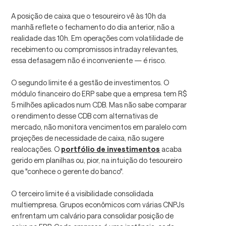
A posição de caixa que o tesoureiro vê às 10h da
manhã reflete o fechamento do dia anterior, não a
realidade das 10h. Em operações com volatilidade de
recebimento ou compromissos intraday relevantes,
essa defasagem não é inconveniente — é risco.
O segundo limite é a gestão de investimentos. O
módulo financeiro do ERP sabe que a empresa tem R$
5 milhões aplicados num CDB. Mas não sabe comparar
o rendimento desse CDB com alternativas de
mercado, não monitora vencimentos em paralelo com
projeções de necessidade de caixa, não sugere
realocações. O
portfólio de investimentos
acaba
gerido em planilhas ou, pior, na intuição do tesoureiro
que "conhece o gerente do banco".
O terceiro limite é a visibilidade consolidada
multiempresa. Grupos econômicos com várias CNPJs
enfrentam um calvário para consolidar posição de