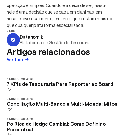
operação é simples. Quando ela deixa de ser, insistir
nele é uma decisão que se paga em planilhas, em
horas e, eventualmente, em erros que custam mais do
que qualquer plataforma especializada.
7 MIN
Datanomik
Plataforma de Gestão de Tesouraria
Artigos relacionados
Ver tudo
6 MIN
|
06.08.2026
7 KPIs de Tesouraria Para Reportar ao Board
Por
7 MIN
|
03.08.2026
Conciliação Multi-Banco e Multi-Moeda: Mitos
Por
6 MIN
|
03.08.2026
Política de Hedge Cambial: Como Definir o
Percentual
Por