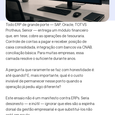
Todo ERP de grande porte — SAP, Oracle, TOTVS
Protheus, Senior — entrega um módulo financeiro
que, em tese, cobre as operações de tesouraria.
Controle de contas a pagar e receber, posição de
caixa consolidada, integração com bancos via CNAB,
conciliação básica. Para muitas empresas, essa
camada resolve o suficiente durante anos.
A pergunta que raramente se faz com honestidade é:
até quando? E, mais importante, qual é o custo
invisível de permanecer nesse ponto quando a
operação já pediu algo diferente?
Este ensaio não é um manifesto contra ERPs. Seria
desonesto — e inútil — ignorar que eles são a espinha
dorsal da gestão empresarial e que substituí-los não
está em pauta.