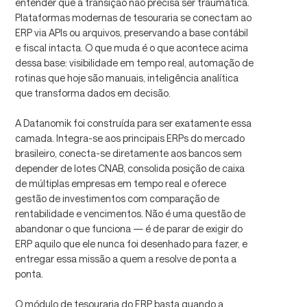
entender que a transição não precisa ser traumática.
Plataformas modernas de tesouraria se conectam ao
ERP via APIs ou arquivos, preservando a base contábil
e fiscal intacta. O que muda é o que acontece acima
dessa base: visibilidade em tempo real, automação de
rotinas que hoje são manuais, inteligência analítica
que transforma dados em decisão.
A Datanomik foi construída para ser exatamente essa
camada. Integra-se aos principais ERPs do mercado
brasileiro, conecta-se diretamente aos bancos sem
depender de lotes CNAB, consolida posição de caixa
de múltiplas empresas em tempo real e oferece
gestão de investimentos com comparação de
rentabilidade e vencimentos. Não é uma questão de
abandonar o que funciona — é de parar de exigir do
ERP aquilo que ele nunca foi desenhado para fazer, e
entregar essa missão a quem a resolve de ponta a
ponta.
O módulo de tesouraria do ERP basta quando a