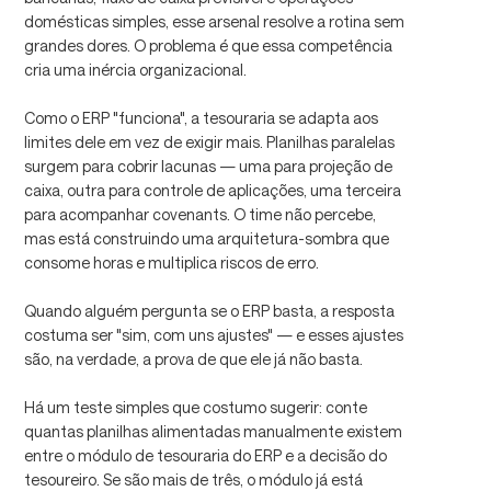
domésticas simples, esse arsenal resolve a rotina sem
grandes dores. O problema é que essa competência
cria uma inércia organizacional.
Como o ERP "funciona", a tesouraria se adapta aos
limites dele em vez de exigir mais. Planilhas paralelas
surgem para cobrir lacunas — uma para projeção de
caixa, outra para controle de aplicações, uma terceira
para acompanhar covenants. O time não percebe,
mas está construindo uma arquitetura-sombra que
consome horas e multiplica riscos de erro.
Quando alguém pergunta se o ERP basta, a resposta
costuma ser "sim, com uns ajustes" — e esses ajustes
são, na verdade, a prova de que ele já não basta.
Há um teste simples que costumo sugerir: conte
quantas planilhas alimentadas manualmente existem
entre o módulo de tesouraria do ERP e a decisão do
tesoureiro. Se são mais de três, o módulo já está