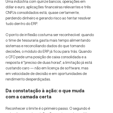
Uma indústria com quinze bancos, operações em
dólar e euro, aplicações financeiras relevantes e três
CNPJs consolidados está, quase certamente,
perdendo dinheiro e gerando risco ao tentar resolver
tudo dentro do ERP.
O ponto de inflexão costuma ser reconhecível: quando
o time de tesouraria gasta mais tempo alimentando
sistemas e reconciliando dados do que tomando
decisões, o módulo do ERP já ficou para trás. Quando
o CFO pede uma posição de caixa consolidada e a
resposta é "preciso de duas horas", a limitação já está
custando caro — não em licença de software, mas
em velocidade de decisão e em oportunidades de
rendimento desperdiçadas.
Da constatação à ação: o que muda
com a camada certa
Reconhecer o limite é o primeiro passo. O segundo é