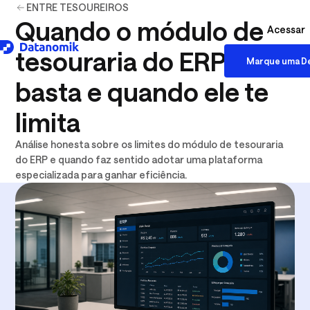
ENTRE TESOUREIROS
Quando o módulo de
Acessar
tesouraria do ERP
Marque uma D
Download logo .SVG
basta e quando ele te
limita
Análise honesta sobre os limites do módulo de tesouraria
do ERP e quando faz sentido adotar uma plataforma
especializada para ganhar eficiência.