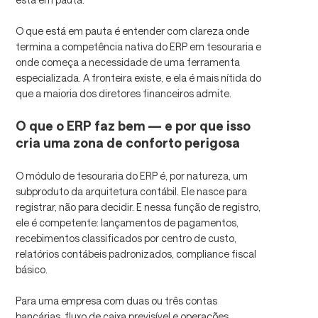
O que está em pauta é entender com clareza onde
termina a competência nativa do ERP em tesouraria e
onde começa a necessidade de uma ferramenta
especializada. A fronteira existe, e ela é mais nítida do
que a maioria dos diretores financeiros admite.
O que o ERP faz bem — e por que isso
cria uma zona de conforto perigosa
O módulo de tesouraria do ERP é, por natureza, um
subproduto da arquitetura contábil. Ele nasce para
registrar, não para decidir. E nessa função de registro,
ele é competente: lançamentos de pagamentos,
recebimentos classificados por centro de custo,
relatórios contábeis padronizados, compliance fiscal
básico.
Para uma empresa com duas ou três contas
bancárias, fluxo de caixa previsível e operações