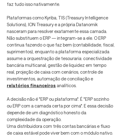
faz tudo isso nativamente.
Plataformas como Kyriba, TIS (Treasury Intelligence
Solutions), ION Treasury e a própria Datanomik
nasceram para resolver exatamente essa camada.
Não substituem o ERP — integram-se a ele. O ERP
continua fazendo o que faz bem (contabilidade, fiscal,
suprimentos), enquanto a plataforma especializada
assume a orquestração de tesouraria: conectividade
bancária multicanal, gestão de liquidez em tempo
real, projeção de caixa com cenários, controle de
investimentos, automação de conciliação e
relatórios financeiros
analíticos.
A decisão não é "ERP ou plataforma". É "ERP sozinho
ou ERP com a camada certa por cima". E essa decisão
depende de um diagnóstico honesto da
complexidade da operação.
Uma distribuidora com três contas bancárias e fluxo
de caixa estável pode viver bem com o módulo nativo.