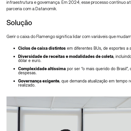
infraestrutura e governança. Em 2024, esse processo contínuo a
parceria com a Datanomik.
Solução
Gerir o caixa do Flamengo significa lidar com variáveis que muda
Ciclos de caixa distintos
em diferentes BUs, de esportes a a
Diversidade de receitas e modalidades de coleta
, incluin
dólar e euro.
Complexidade altíssima
por ser “o mais querido do Brasil”, 
despesas.
Governança exigente
, que demanda atualização em tempo re
realizado.