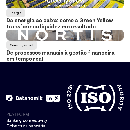
Energia
Da energia ao caixa: como a Green Yellow
transformou liquidez em resultado
Construção cívil
De processos manuais à gestão financeira
em tempo real.
PLATFORM
Banking connectivity
Cobertura bancária