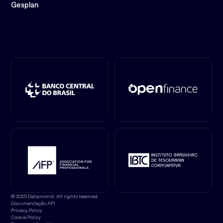
Gesplan
© 2025 Datanomik. All rights reserved.
Documentação API
Privacy Policy
Cookie Policy