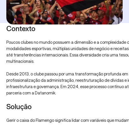
Contexto
Poucos clubes no mundo possuem a dimensão e a complexidade 
modalidades esportivas, múltiplas unidades de negócio e receitas 
até transferências internacionais. Essa diversidade cria uma tes
multinacionais.
Desde 2013, o clube passou por uma transformação profunda em s
profissionalização da administração, reestruturação de dívidas e
infraestrutura e governança. Em 2024, esse processo contínuo a
parceria com a Datanomik.
Solução
Gerir o caixa do Flamengo significa lidar com variáveis que muda