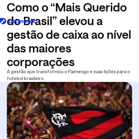
Como o “Mais Querido
do Brasil” elevou a
gestão de caixa ao nível
Download logo .SVG
das maiores
corporações
A gestão que transformou o Flamengo e suas lições para o
futebol brasileiro.