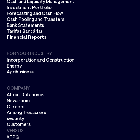
Cash and Liquidity Management
Investment Portfolio
Forecasting and Cash Flow
Cash Pooling and Transfers
Bank Statements
Tarifas Bancárias
Financial Reports
FOR YOUR INDUSTRY
Incorporation and Construction
Energy
Agribusiness
COMPANY
About Datanomik
Newsroom
Careers
Among Treasurers
security
Customers
VERSUS
XTPG