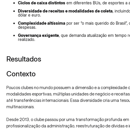
Ciclos de caixa distintos
em diferentes BUs, de esportes a a
Diversidade de receitas e modalidades de coleta
, incluin
dólar e euro.
Complexidade altíssima
por ser “o mais querido do Brasil”, 
despesas.
Governança exigente
, que demanda atualização em tempo re
realizado.
Resultados
Contexto
Poucos clubes no mundo possuem a dimensão e a complexidade 
modalidades esportivas, múltiplas unidades de negócio e receitas 
até transferências internacionais. Essa diversidade cria uma tes
multinacionais.
Desde 2013, o clube passou por uma transformação profunda em s
profissionalização da administração, reestruturação de dívidas e