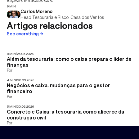
inspiram e transformam.
9 MIN
Carlos Moreno
Head Tesouraria e Risco, Casa dos Ventos
Artigos relacionados
See everything
8 MIN
|
25.05.2026
Além da tesouraria: como o caixa prepara o líder de
finanças
Por
4 MIN
|
30.03.2026
Negócios e caixa: mudanças para o gestor
financeiro
Por
5 MIN
|
30.03.2026
Concreto e Caixa: a tesouraria como alicerce da
construção civil
Por