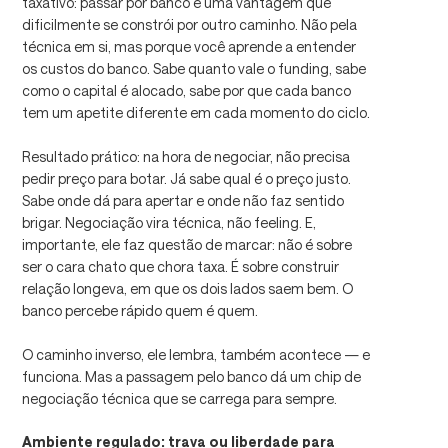
taxativo: passar por banco é uma vantagem que
dificilmente se constrói por outro caminho. Não pela
técnica em si, mas porque você aprende a entender
os custos do banco. Sabe quanto vale o funding, sabe
como o capital é alocado, sabe por que cada banco
tem um apetite diferente em cada momento do ciclo.
Resultado prático: na hora de negociar, não precisa
pedir preço para botar. Já sabe qual é o preço justo.
Sabe onde dá para apertar e onde não faz sentido
brigar. Negociação vira técnica, não feeling. E,
importante, ele faz questão de marcar: não é sobre
ser o cara chato que chora taxa. É sobre construir
relação longeva, em que os dois lados saem bem. O
banco percebe rápido quem é quem.
O caminho inverso, ele lembra, também acontece — e
funciona. Mas a passagem pelo banco dá um chip de
negociação técnica que se carrega para sempre.
Ambiente regulado: trava ou liberdade para