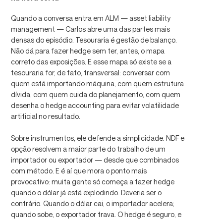
Quando a conversa entra em ALM — asset liability
management — Carlos abre uma das partes mais
densas do episódio. Tesouraria é gestão de balanço.
Não dá para fazer hedge sem ter, antes, o mapa
correto das exposições. E esse mapa só existe se a
tesouraria for, de fato, transversal: conversar com
quem está importando máquina, com quem estrutura
dívida, com quem cuida do planejamento, com quem
desenha o hedge accounting para evitar volatilidade
artificial no resultado.
Sobre instrumentos, ele defende a simplicidade. NDF e
opção resolvem a maior parte do trabalho de um
importador ou exportador — desde que combinados
com método. E é aí que mora o ponto mais
provocativo: muita gente só começa a fazer hedge
quando o dólar já está explodindo. Deveria ser o
contrário. Quando o dólar cai, o importador acelera;
quando sobe, o exportador trava. O hedge é seguro, e