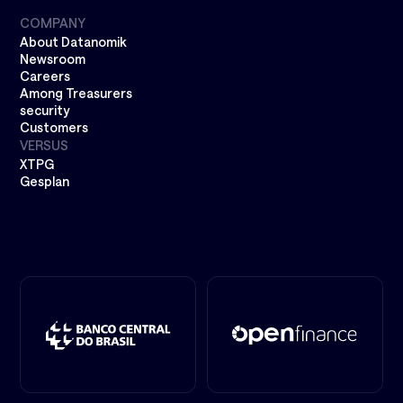
COMPANY
About Datanomik
Newsroom
Careers
Among Treasurers
security
Customers
VERSUS
XTPG
Gesplan