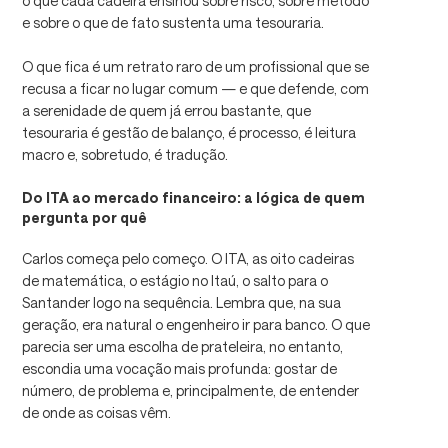
o que cada cadeira ensinou sobre risco, sobre método
e sobre o que de fato sustenta uma tesouraria.
O que fica é um retrato raro de um profissional que se
recusa a ficar no lugar comum — e que defende, com
a serenidade de quem já errou bastante, que
tesouraria é gestão de balanço, é processo, é leitura
macro e, sobretudo, é tradução.
Do ITA ao mercado financeiro: a lógica de quem
pergunta por quê
Carlos começa pelo começo. O ITA, as oito cadeiras
de matemática, o estágio no Itaú, o salto para o
Santander logo na sequência. Lembra que, na sua
geração, era natural o engenheiro ir para banco. O que
parecia ser uma escolha de prateleira, no entanto,
escondia uma vocação mais profunda: gostar de
número, de problema e, principalmente, de entender
de onde as coisas vêm.