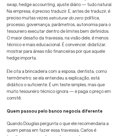
swap, hedge accounting, ajuste diário — tudo natural.
Na empresa, é preciso traduzir. E, antes de traduzir, é
preciso muitas vezes
estruturar do zero
: política,
processo, governança, parâmetros, autonomia para o
tesoureiro executar dentro de limites bem definidos.
O maior desafio da travessia, na visão dele, é menos
técnico e mais educacional. É convencer, didatizar,
mostrar para áreas não financeiras por que aquele
hedge importa.
Ele cita a brincadeira com a esposa, dentista, como
termômetro: se ela entendeu a explicação, está
didático o suficiente. É um teste simples, mas que
muito tesoureiro técnico ignora — e paga o preço em
comitê.
Quem passou pelo banco negocia diferente
Quando Douglas pergunta o que ele recomendaria a
quem pensa em fazer essa travessia, Carlos é