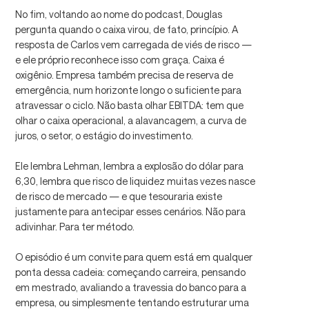
No fim, voltando ao nome do podcast, Douglas
pergunta quando o caixa virou, de fato, princípio. A
resposta de Carlos vem carregada de viés de risco —
e ele próprio reconhece isso com graça. Caixa é
oxigênio. Empresa também precisa de reserva de
emergência, num horizonte longo o suficiente para
atravessar o ciclo. Não basta olhar EBITDA: tem que
olhar o caixa operacional, a alavancagem, a curva de
juros, o setor, o estágio do investimento.
Ele lembra Lehman, lembra a explosão do dólar para
6,30, lembra que risco de liquidez muitas vezes nasce
de risco de mercado — e que tesouraria existe
justamente para antecipar esses cenários. Não para
adivinhar. Para ter método.
O episódio é um convite para quem está em qualquer
ponta dessa cadeia: começando carreira, pensando
em mestrado, avaliando a travessia do banco para a
empresa, ou simplesmente tentando estruturar uma