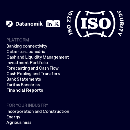
PLATFORM
Banking connectivity
Cobertura bancária
Cash and Liquidity Management
Investment Portfolio
Forecasting and Cash Flow
Cash Pooling and Transfers
Bank Statements
Tarifas Bancárias
Financial Reports
FOR YOUR INDUSTRY
Incorporation and Construction
Energy
Agribusiness