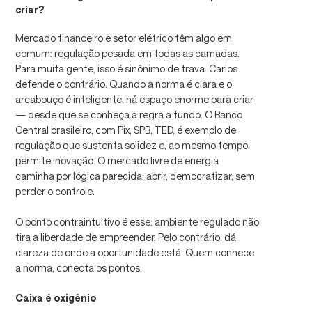
criar?
Mercado financeiro e setor elétrico têm algo em
comum: regulação pesada em todas as camadas.
Para muita gente, isso é sinônimo de trava. Carlos
defende o contrário. Quando a norma é clara e o
arcabouço é inteligente, há espaço enorme para criar
— desde que se conheça a regra a fundo. O Banco
Central brasileiro, com Pix, SPB, TED, é exemplo de
regulação que sustenta solidez e, ao mesmo tempo,
permite inovação. O mercado livre de energia
caminha por lógica parecida: abrir, democratizar, sem
perder o controle.
O ponto contraintuitivo é esse: ambiente regulado não
tira a liberdade de empreender. Pelo contrário, dá
clareza de onde a oportunidade está. Quem conhece
a norma, conecta os pontos.
Caixa é oxigênio