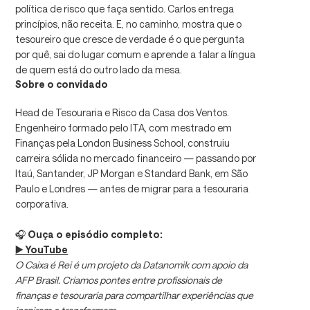
política de risco que faça sentido. Carlos entrega
princípios, não receita. E, no caminho, mostra que o
tesoureiro que cresce de verdade é o que pergunta
por quê, sai do lugar comum e aprende a falar a língua
de quem está do outro lado da mesa.
Sobre o convidado
Head de Tesouraria e Risco da Casa dos Ventos.
Engenheiro formado pelo ITA, com mestrado em
Finanças pela London Business School, construiu
carreira sólida no mercado financeiro — passando por
Itaú, Santander, JP Morgan e Standard Bank, em São
Paulo e Londres — antes de migrar para a tesouraria
corporativa.
🎧
Ouça o episódio completo:
▶️ YouTube
O Caixa é Rei é um projeto da Datanomik com apoio da
AFP Brasil. Criamos pontes entre profissionais de
finanças e tesouraria para compartilhar experiências que