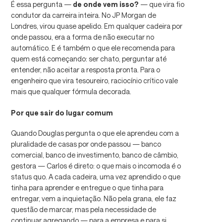
É essa pergunta —
de onde vem isso?
— que vira fio
condutor da carreira inteira. No JP Morgan de
Londres, virou quase apelido. Em qualquer cadeira por
onde passou, era a forma de não executar no
automático. E é também o que ele recomenda para
quem está começando: ser chato, perguntar até
entender, não aceitar a resposta pronta. Para o
engenheiro que vira tesoureiro, raciocínio crítico vale
mais que qualquer fórmula decorada.
Por que sair do lugar comum
Quando Douglas pergunta o que ele aprendeu com a
pluralidade de casas por onde passou — banco
comercial, banco de investimento, banco de câmbio,
gestora — Carlos é direto: o que mais o incomoda é o
status quo. A cada cadeira, uma vez aprendido o que
tinha para aprender e entregue o que tinha para
entregar, vem a inquietação. Não pela grana, ele faz
questão de marcar, mas pela necessidade de
continuar agregando — para a empresa e para si