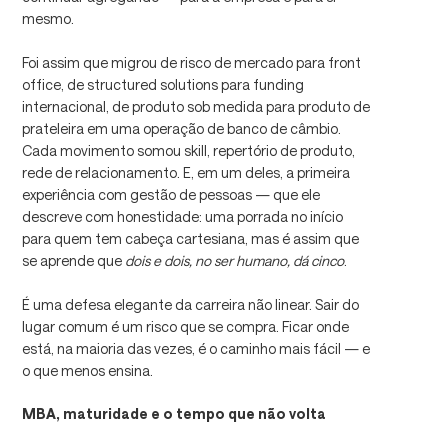
mesmo.
Foi assim que migrou de risco de mercado para front
office, de structured solutions para funding
internacional, de produto sob medida para produto de
prateleira em uma operação de banco de câmbio.
Cada movimento somou skill, repertório de produto,
rede de relacionamento. E, em um deles, a primeira
experiência com gestão de pessoas — que ele
descreve com honestidade: uma porrada no início
para quem tem cabeça cartesiana, mas é assim que
se aprende que
dois e dois, no ser humano, dá cinco
.
É uma defesa elegante da carreira não linear. Sair do
lugar comum é um risco que se compra. Ficar onde
está, na maioria das vezes, é o caminho mais fácil — e
o que menos ensina.
MBA, maturidade e o tempo que não volta