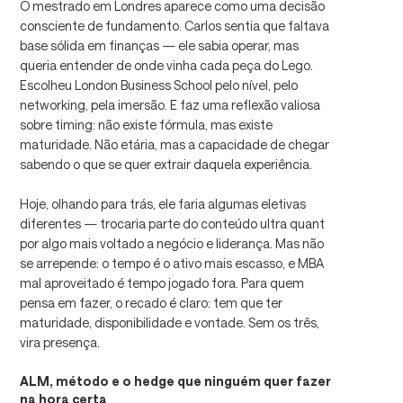
O mestrado em Londres aparece como uma decisão
consciente de fundamento. Carlos sentia que faltava
base sólida em finanças — ele sabia operar, mas
queria entender de onde vinha cada peça do Lego.
Escolheu London Business School pelo nível, pelo
networking, pela imersão. E faz uma reflexão valiosa
sobre timing: não existe fórmula, mas existe
maturidade. Não etária, mas a capacidade de chegar
sabendo o que se quer extrair daquela experiência.
Hoje, olhando para trás, ele faria algumas eletivas
diferentes — trocaria parte do conteúdo ultra quant
por algo mais voltado a negócio e liderança. Mas não
se arrepende: o tempo é o ativo mais escasso, e MBA
mal aproveitado é tempo jogado fora. Para quem
pensa em fazer, o recado é claro: tem que ter
maturidade, disponibilidade e vontade. Sem os três,
vira presença.
ALM, método e o hedge que ninguém quer fazer
na hora certa