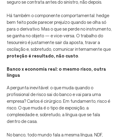
seguro se contrata antes do sinistro, não depois.
Há também o componente comportamental: hedge
bem feito pode parecer prejuízo quando se olha só
para o derivativo. Mas o que se perde no instrumento,
se ganha no objeto — e vice-versa. O trabalho do
tesoureiro é justamente sair da aposta, travar a
oscilação e, sobretudo, comunicar internamente que
proteção é resultado, não custo
.
Banco x economia real: o mesmo risco, outra
língua
A pergunta inevitável: o que muda quando o
profissional de risco sai do banco e vai para uma
empresa? Carlos é cirúrgico. Em fundamento, risco é
risco. O que muda é o tipo de exposição, a
complexidade e, sobretudo, a língua que se fala
dentro de casa.
No banco, todo mundo fala a mesma língua. NDF,