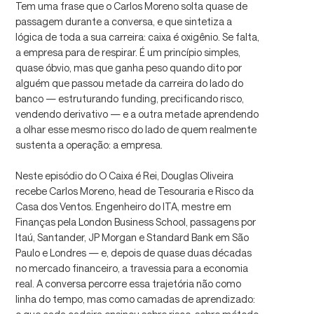
Tem uma frase que o Carlos Moreno solta quase de
passagem durante a conversa, e que sintetiza a
lógica de toda a sua carreira: caixa é oxigênio. Se falta,
a empresa para de respirar. É um princípio simples,
quase óbvio, mas que ganha peso quando dito por
alguém que passou metade da carreira do lado do
banco — estruturando funding, precificando risco,
vendendo derivativo — e a outra metade aprendendo
a olhar esse mesmo risco do lado de quem realmente
sustenta a operação: a empresa.
Neste episódio do O Caixa é Rei, Douglas Oliveira
recebe Carlos Moreno, head de Tesouraria e Risco da
Casa dos Ventos. Engenheiro do ITA, mestre em
Finanças pela London Business School, passagens por
Itaú, Santander, JP Morgan e Standard Bank em São
Paulo e Londres — e, depois de quase duas décadas
no mercado financeiro, a travessia para a economia
real. A conversa percorre essa trajetória não como
linha do tempo, mas como camadas de aprendizado: