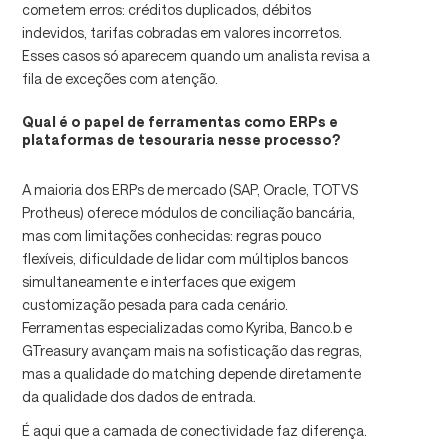
cometem erros: créditos duplicados, débitos
indevidos, tarifas cobradas em valores incorretos.
Esses casos só aparecem quando um analista revisa a
fila de exceções com atenção.
Qual é o papel de ferramentas como ERPs e
plataformas de tesouraria nesse processo?
A maioria dos ERPs de mercado (SAP, Oracle, TOTVS
Protheus) oferece módulos de conciliação bancária,
mas com limitações conhecidas: regras pouco
flexíveis, dificuldade de lidar com múltiplos bancos
simultaneamente e interfaces que exigem
customização pesada para cada cenário.
Ferramentas especializadas como Kyriba, Banco.b e
GTreasury avançam mais na sofisticação das regras,
mas a qualidade do matching depende diretamente
da qualidade dos dados de entrada.
É aqui que a camada de conectividade faz diferença.