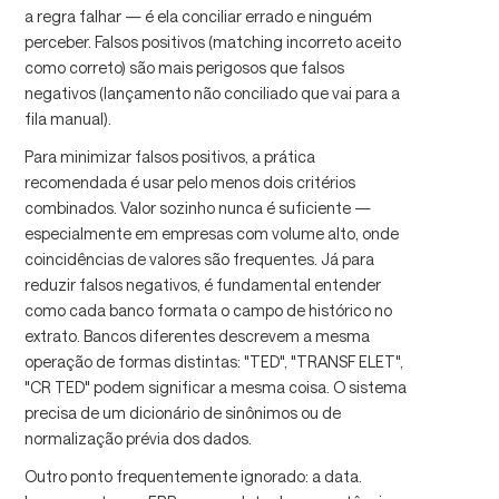
a regra falhar — é ela conciliar errado e ninguém
perceber. Falsos positivos (matching incorreto aceito
como correto) são mais perigosos que falsos
negativos (lançamento não conciliado que vai para a
fila manual).
Para minimizar falsos positivos, a prática
recomendada é usar pelo menos dois critérios
combinados. Valor sozinho nunca é suficiente —
especialmente em empresas com volume alto, onde
coincidências de valores são frequentes. Já para
reduzir falsos negativos, é fundamental entender
como cada banco formata o campo de histórico no
extrato. Bancos diferentes descrevem a mesma
operação de formas distintas: "TED", "TRANSF ELET",
"CR TED" podem significar a mesma coisa. O sistema
precisa de um dicionário de sinônimos ou de
normalização prévia dos dados.
Outro ponto frequentemente ignorado: a data.