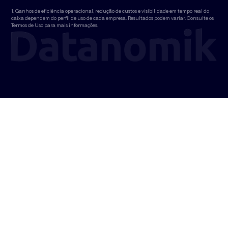
1. Ganhos de eficiência operacional, redução de custos e visibilidade em tempo real do
caixa dependem do perfil de uso de cada empresa. Resultados podem variar. Consulte os
Termos de Uso para mais informações.