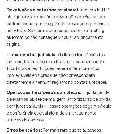
Devoluções e estornos atípicos:
Estornos de TED,
chargebacks de cartão e devoluções de Pix fora do
padrão costumam chegar com descrições genéricas
no extrato. Sem um identificador claro, o matching
automático não consegue vincular ao lançamento
original.
Lançamentos judiciais e tributários:
Depósitos
judiciais, levantamentos de alvarás, compensações
tributárias e restituições federais têm formatos
imprevisíveis e valores que não correspondem
diretamente a nenhum registro no contas a receber.
Operações financeiras complexas:
Liquidação de
derivativos, ajuste de margem, amortização de dívida
com juros variáveis — essas operações exigem cálculo
e conferência que vai além de um cruzamento
simples de campos.
Erros bancários:
Por mais raro que seja, bancos