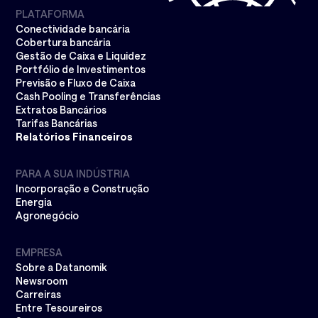
PLATAFORMA
Conectividade bancária
Cobertura bancária
Gestão de Caixa e Liquidez
Portfólio de Investimentos
Previsão e Fluxo de Caixa
Cash Pooling e Transferências
Extratos Bancários
Tarifas Bancárias
Relatórios Financeiros
PARA A SUA INDÚSTRIA
Incorporação e Construção
Energia
Agronegócio
EMPRESA
Sobre a Datanomik
Newsroom
Carreiras
Entre Tesoureiros