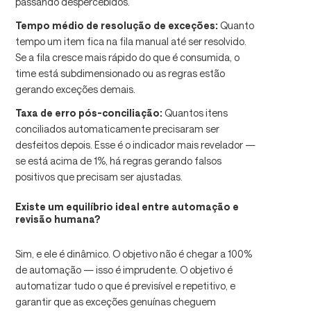
passando despercebidos.
Tempo médio de resolução de exceções:
Quanto
tempo um item fica na fila manual até ser resolvido.
Se a fila cresce mais rápido do que é consumida, o
time está subdimensionado ou as regras estão
gerando exceções demais.
Taxa de erro pós-conciliação:
Quantos itens
conciliados automaticamente precisaram ser
desfeitos depois. Esse é o indicador mais revelador —
se está acima de 1%, há regras gerando falsos
positivos que precisam ser ajustadas.
Existe um equilíbrio ideal entre automação e
revisão humana?
Sim, e ele é dinâmico. O objetivo não é chegar a 100%
de automação — isso é imprudente. O objetivo é
automatizar tudo o que é previsível e repetitivo, e
garantir que as exceções genuínas cheguem