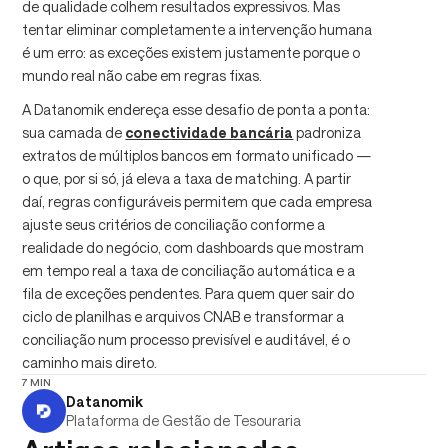
de qualidade colhem resultados expressivos. Mas
tentar eliminar completamente a intervenção humana
é um erro: as exceções existem justamente porque o
mundo real não cabe em regras fixas.
A Datanomik endereça esse desafio de ponta a ponta:
sua camada de
conectividade bancária
padroniza
extratos de múltiplos bancos em formato unificado —
o que, por si só, já eleva a taxa de matching. A partir
daí, regras configuráveis permitem que cada empresa
ajuste seus critérios de conciliação conforme a
realidade do negócio, com dashboards que mostram
em tempo real a taxa de conciliação automática e a
fila de exceções pendentes. Para quem quer sair do
ciclo de planilhas e arquivos CNAB e transformar a
conciliação num processo previsível e auditável, é o
caminho mais direto.
7 MIN
Datanomik
Plataforma de Gestão de Tesouraria