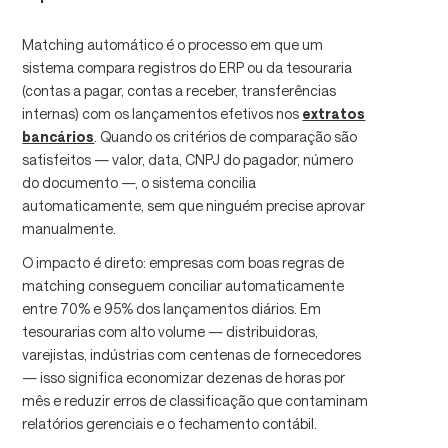
Matching automático é o processo em que um
sistema compara registros do ERP ou da tesouraria
(contas a pagar, contas a receber, transferências
internas) com os lançamentos efetivos nos
extratos
bancários
. Quando os critérios de comparação são
satisfeitos — valor, data, CNPJ do pagador, número
do documento —, o sistema concilia
automaticamente, sem que ninguém precise aprovar
manualmente.
O impacto é direto: empresas com boas regras de
matching conseguem conciliar automaticamente
entre 70% e 95% dos lançamentos diários. Em
tesourarias com alto volume — distribuidoras,
varejistas, indústrias com centenas de fornecedores
— isso significa economizar dezenas de horas por
mês e reduzir erros de classificação que contaminam
relatórios gerenciais e o fechamento contábil.