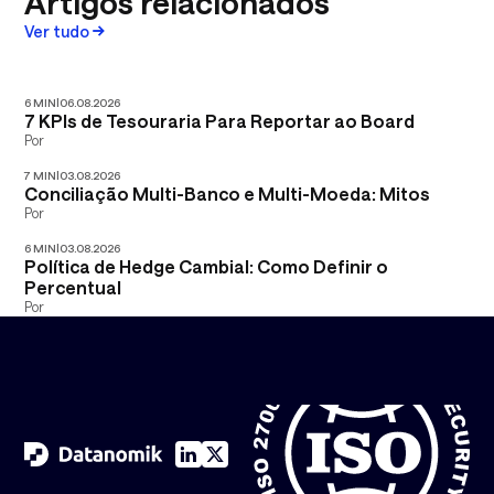
Artigos relacionados
Ver tudo
6 MIN
|
06.08.2026
7 KPIs de Tesouraria Para Reportar ao Board
Por
7 MIN
|
03.08.2026
Conciliação Multi-Banco e Multi-Moeda: Mitos
Por
6 MIN
|
03.08.2026
Política de Hedge Cambial: Como Definir o
Percentual
Por