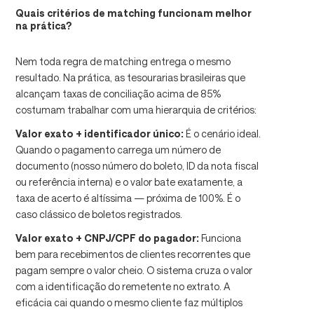
Quais critérios de matching funcionam melhor
na prática?
Nem toda regra de matching entrega o mesmo
resultado. Na prática, as tesourarias brasileiras que
alcançam taxas de conciliação acima de 85%
costumam trabalhar com uma hierarquia de critérios:
Valor exato + identificador único:
É o cenário ideal.
Quando o pagamento carrega um número de
documento (nosso número do boleto, ID da nota fiscal
ou referência interna) e o valor bate exatamente, a
taxa de acerto é altíssima — próxima de 100%. É o
caso clássico de boletos registrados.
Valor exato + CNPJ/CPF do pagador:
Funciona
bem para recebimentos de clientes recorrentes que
pagam sempre o valor cheio. O sistema cruza o valor
com a identificação do remetente no extrato. A
eficácia cai quando o mesmo cliente faz múltiplos