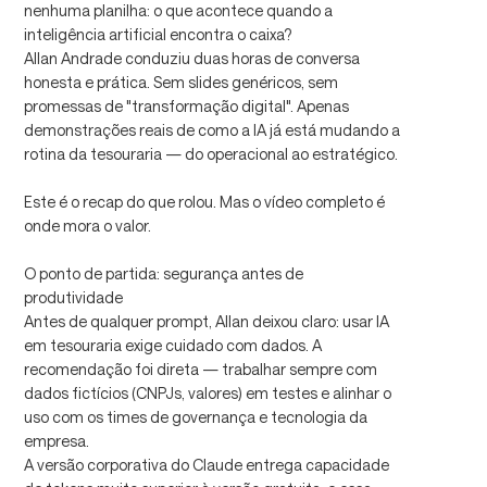
nenhuma planilha: o que acontece quando a
inteligência artificial encontra o caixa?
Allan Andrade conduziu duas horas de conversa
honesta e prática. Sem slides genéricos, sem
promessas de "transformação digital". Apenas
demonstrações reais de como a IA já está mudando a
rotina da tesouraria — do operacional ao estratégico.
Este é o recap do que rolou. Mas o vídeo completo é
onde mora o valor.
O ponto de partida: segurança antes de
produtividade
Antes de qualquer prompt, Allan deixou claro: usar IA
em tesouraria exige cuidado com dados. A
recomendação foi direta — trabalhar sempre com
dados fictícios (CNPJs, valores) em testes e alinhar o
uso com os times de governança e tecnologia da
empresa.
A versão corporativa do Claude entrega capacidade