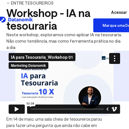
ENTRE TESOUREIROS
Workshop - IA na
Acessar
tesouraria
Marque uma D
Download logo .SVG
Neste workshop, exploramos como aplicar IA na tesouraria.
Não como tendência, mas como ferramenta prática no dia
a dia
Em 14 de maio, uma sala cheia de tesoureiros parou
para fazer uma pergunta que ainda não cabe em