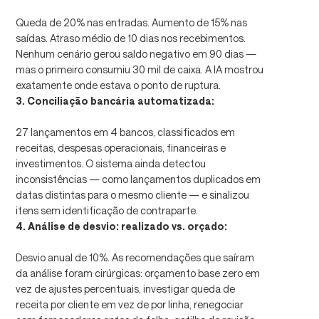
Queda de 20% nas entradas. Aumento de 15% nas
saídas. Atraso médio de 10 dias nos recebimentos.
Nenhum cenário gerou saldo negativo em 90 dias —
mas o primeiro consumiu 30 mil de caixa. A IA mostrou
exatamente onde estava o ponto de ruptura.
3. Conciliação bancária automatizada:
27 lançamentos em 4 bancos, classificados em
receitas, despesas operacionais, financeiras e
investimentos. O sistema ainda detectou
inconsistências — como lançamentos duplicados em
datas distintas para o mesmo cliente — e sinalizou
itens sem identificação de contraparte.
4. Análise de desvio: realizado vs. orçado:
Desvio anual de 10%. As recomendações que saíram
da análise foram cirúrgicas: orçamento base zero em
vez de ajustes percentuais, investigar queda de
receita por cliente em vez de por linha, renegociar