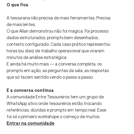
O que fica
A tesouraria não precisa de mais ferramentas. Precisa
de mais lentes.
O que Allan demonstrou não foi mágica. Foi processo:
dados estruturados, prompts bem desenhados,
contexto configurado. Cada caso prático representou
horas (ou dias) de trabalho operacional que viraram
minutos de análise estratégica.
E ainda há muito mais — a conversa completa, os
prompts em ação, as perguntas da sala, as respostas
que só fazem sentido vendo o passo a passo.
E a conversa continua
A comunidade Entre Tesoureiros tem um grupo de
WhatsApp ativo onde tesoureiros estão trocando
referências, dúvidas e prompts em tempo real. Esse
foi só o primeiro workshope o começo de muitos.
Entrar na comunidade