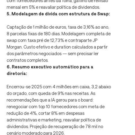
com fornecedores antes da folha, gatilho de revisão
mensal em 5% e reavaliar política de dividendos.
5. Modelagem de dívida com estrutura de Swap:
Captação de 1 milhão de euros, taxa de 3,16% ao ano,
8 parcelas fixas de 180 dias. Modelagem completa de
swap com taxa pré de 12,73% e contraparte JP
Morgan. Custo efetivo e duration calculados a partir
dos parâmetros negociados — sem precisar ler
contratos completos.
6. Resumo executivo automático para a
diretoria:
Encerrou-se 2025 com 4 milhões em caixa, 3,2 abaixo
do orçado, com queda de 9% nas receitas. As
recomendações que a IA gerou para o board:
renegociar com top 10 fornecedores com meta de
redução de 4%, cortar 8% em despesas
administrativas e marketing, reavaliar política de
dividendos. Projeção de recuperação de 78 mil no
cenário moderado para 2026.