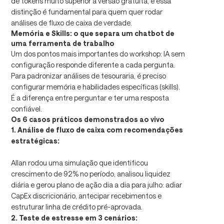
de tokens muito superior à versão gratuita, e essa
distinção é fundamental para quem quer rodar
análises de fluxo de caixa de verdade.
Memória e Skills: o que separa um chatbot de
uma ferramenta de trabalho
Um dos pontos mais importantes do workshop: IA sem
configuração responde diferente a cada pergunta.
Para padronizar análises de tesouraria, é preciso
configurar memória e habilidades específicas (skills).
É a diferença entre perguntar e ter uma resposta
confiável.
Os 6 casos práticos demonstrados ao vivo
1. Análise de fluxo de caixa com recomendações
estratégicas:
Allan rodou uma simulação que identificou
crescimento de 92% no período, analisou liquidez
diária e gerou plano de ação dia a dia para julho: adiar
CapEx discricionário, antecipar recebimentos e
estruturar linha de crédito pré-aprovada.
2. Teste de estresse em 3 cenários: