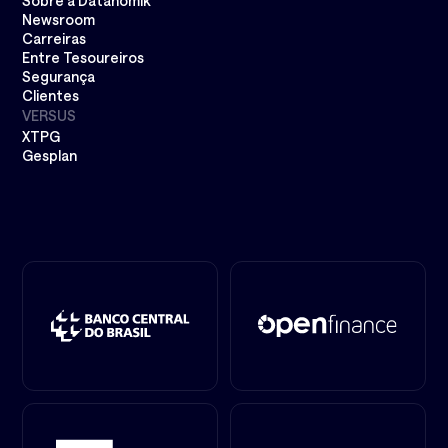
Sobre a Datanomik
Newsroom
Carreiras
Entre Tesoureiros
Segurança
Clientes
VERSUS
XTPG
Gesplan