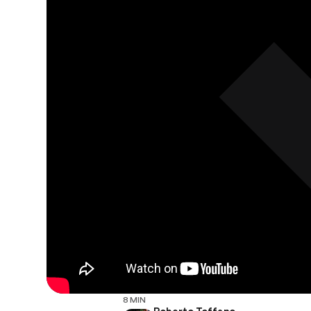
8 MIN