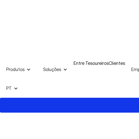
Entre Tesoureiros
Clientes
Produtos
Soluções
Emp
PT