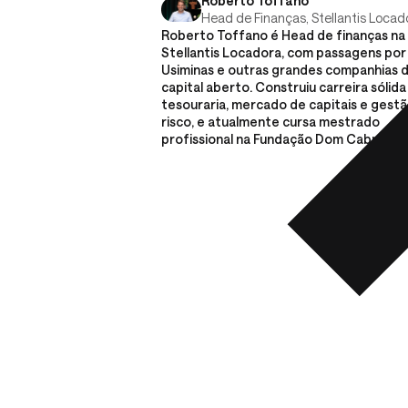
Roberto Toffano
Head de Finanças, Stellantis Locad
Roberto Toffano é Head de finanças na
Stellantis Locadora, com passagens por 
Usiminas e outras grandes companhias 
capital aberto. Construiu carreira sólid
tesouraria, mercado de capitais e gest
risco, e atualmente cursa mestrado
profissional na Fundação Dom Cabral