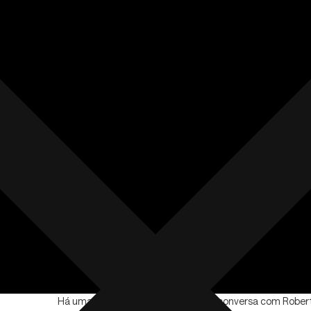
plural, IA na
verdade.
Há uma frase que atravessa toda a conversa com Rober